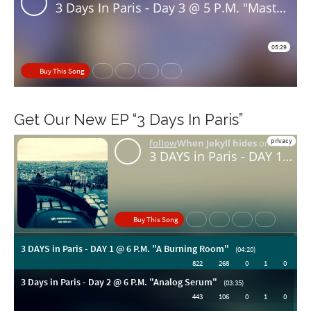
Get Our New EP “3 Days In Paris”