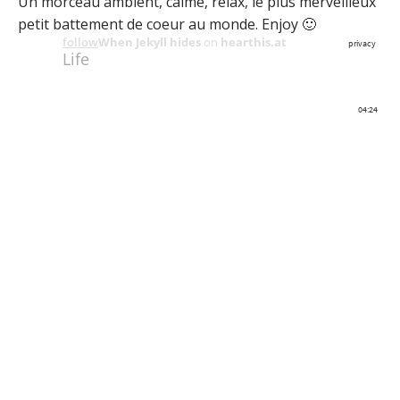
Un morceau ambient, calme, relax, le plus merveilleux
petit battement de coeur au monde. Enjoy 🙂