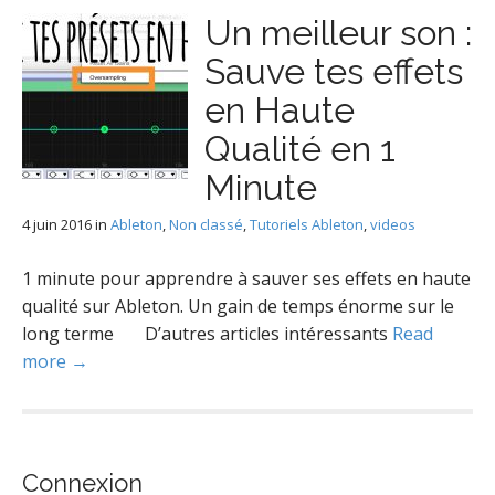
Un meilleur son :
Sauve tes effets
en Haute
Qualité en 1
Minute
4 juin 2016
in
Ableton
,
Non classé
,
Tutoriels Ableton
,
videos
1 minute pour apprendre à sauver ses effets en haute
qualité sur Ableton. Un gain de temps énorme sur le
long terme D’autres articles intéressants
Read
more →
Connexion