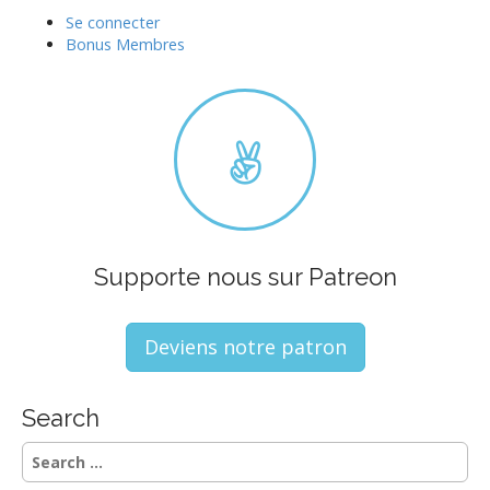
Se connecter
Bonus Membres
Supporte nous sur Patreon
Deviens notre patron
Search
S
e