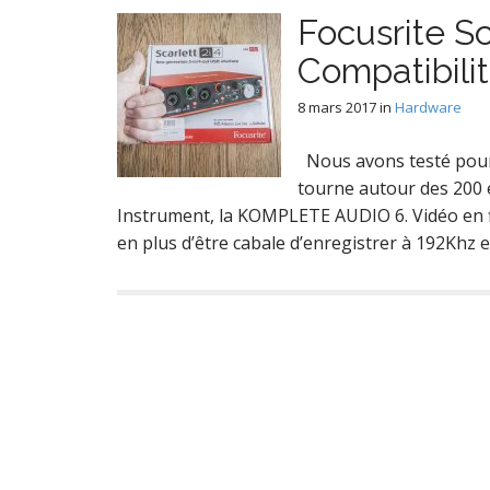
Focusrite Sc
Compatibili
8 mars 2017
in
Hardware
Nous avons testé pour v
tourne autour des 200 
Instrument, la KOMPLETE AUDIO 6. Vidéo en fi
en plus d’être cabale d’enregistrer à 192Khz