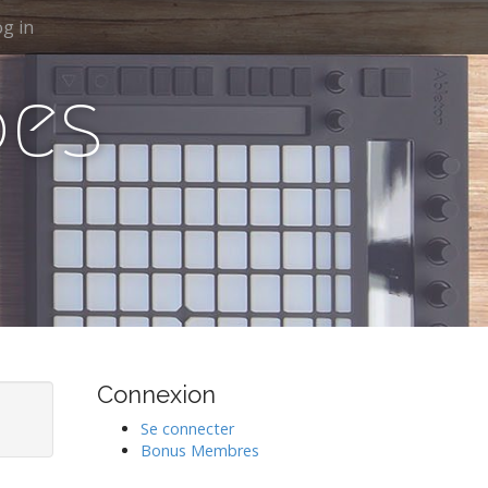
g in
des
Connexion
Se connecter
Bonus Membres