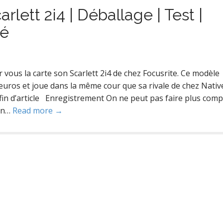
arlett 2i4 | Déballage | Test |
té
ous la carte son Scarlett 2i4 de chez Focusrite. Ce modèle
euros et joue dans la même cour que sa rivale de chez Nativ
n d’article Enregistrement On ne peut pas faire plus compl
 en…
Read more →