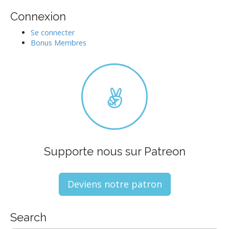
Connexion
Se connecter
Bonus Membres
Supporte nous sur Patreon
Deviens notre patron
Search