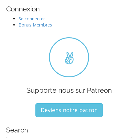
Connexion
Se connecter
Bonus Membres
Supporte nous sur Patreon
Deviens notre patron
Search