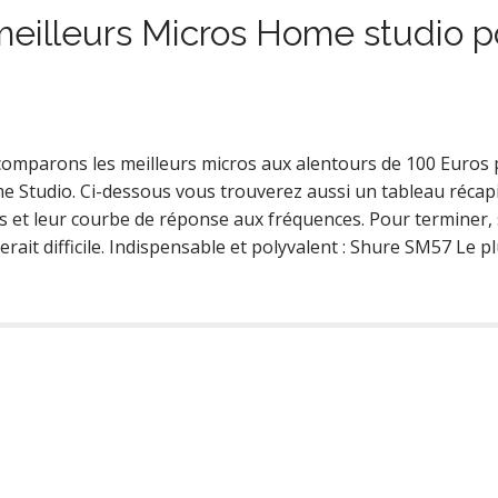
 meilleurs Micros Home studio p
comparons les meilleurs micros aux alentours de 100 Euros
 Studio. Ci-dessous vous trouverez aussi un tableau récapi
es et leur courbe de réponse aux fréquences. Pour terminer, 
ait difficile. Indispensable et polyvalent : Shure SM57 Le p