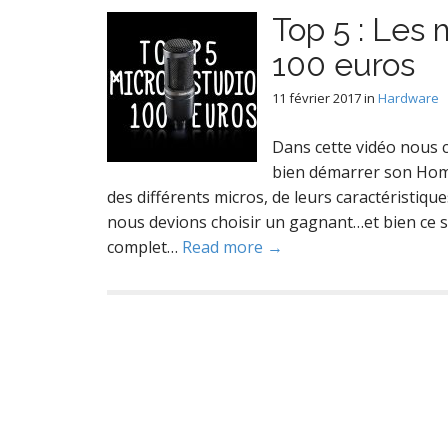
Top 5 : Les
100 euros
11 février 2017
in
Hardware
Dans cette vidéo nous 
bien démarrer son Home
des différents micros, de leurs caractéristiqu
nous devions choisir un gagnant…et bien ce ser
complet…
Read more →