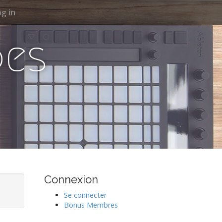
g in
des
Connexion
Se connecter
Bonus Membres