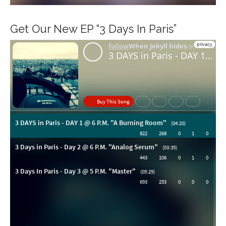
Get Our New EP “3 Days In Paris”